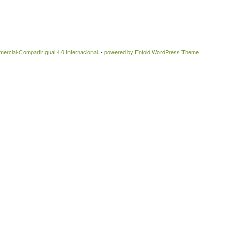
rcial-CompartirIgual 4.0 Internacional
. -
powered by Enfold WordPress Theme