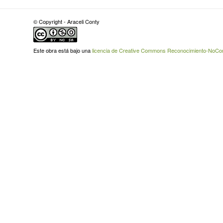
© Copyright - Araceli Conty
Este obra está bajo una
licencia de Creative Commons Reconocimiento-NoCome