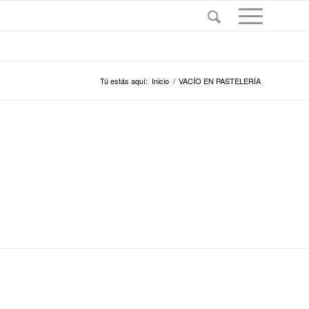
Tú estás aquí:
Inicio
/
VACÍO EN PASTELERÍA