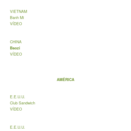
VIETNAM
Banh Mi
VÍDEO
CHINA
Baozi
VÍDEO
AMÉRICA
E.E.U.U.
Club Sandwich
VÍDEO
E.E.U.U.