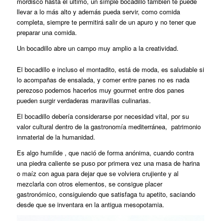
mordisco hasta el último, un simple bocadillo también te puede
llevar a lo más alto y además pueda servir, como comida
completa, siempre te permitirá salir de un apuro y no tener que
preparar una comida.
Un bocadillo abre un campo muy amplio a la creatividad.
El bocadillo e incluso el montadito, está de moda, es saludable si
lo acompañas de ensalada, y comer entre panes no es nada
perezoso podemos hacerlos muy gourmet entre dos panes
pueden surgir verdaderas maravillas culinarias.
El bocadillo debería considerarse por necesidad vital, por su
valor cultural dentro de la gastronomía mediterránea, patrimonio
inmaterial de la humanidad.
Es algo humilde , que nació de forma anónima, cuando contra
una piedra caliente se puso por primera vez una masa de harina
o maíz con agua para dejar que se volviera crujiente y al
mezclarla con otros elementos, se consigue placer
gastronómico, consiguiendo que satisfaga tu apetito, saciando
desde que se inventara en la antigua mesopotamia.