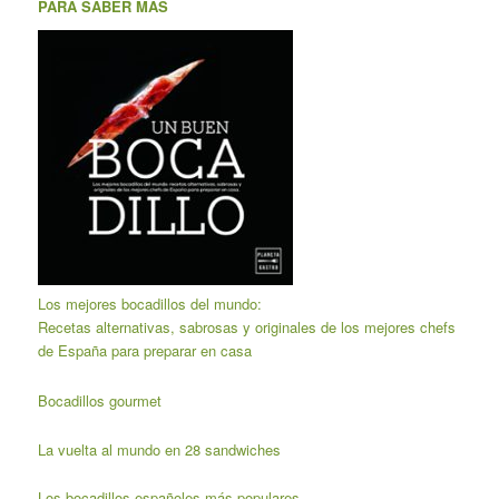
PARA SABER MÁS
Los mejores bocadillos del mundo:
Recetas alternativas, sabrosas y originales de los mejores chefs
de España para preparar en casa
Bocadillos gourmet
La vuelta al mundo en 28 sandwiches
Los bocadillos españoles más populares