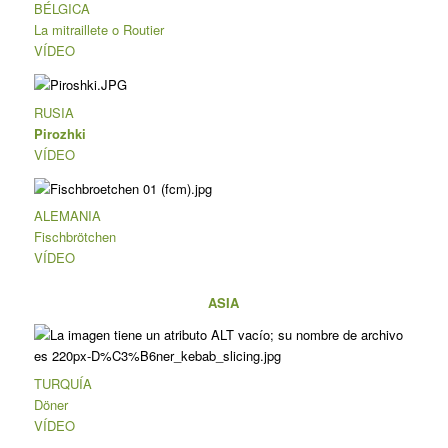
BÉLGICA
La mitraillete o Routier
VÍDEO
RUSIA
Pirozhki
VÍDEO
ALEMANIA
Fischbrötchen
VÍDEO
ASIA
TURQUÍA
Döner
VÍDEO