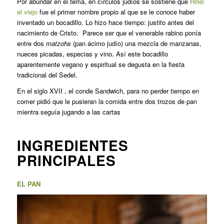
Por abundar en el tema, en círculos judíos se sostiene que
Hillel
el viejo
fue el primer nombre propio al que se le conoce haber
inventado un bocadillo. Lo hizo hace tiempo: justito antes del
nacimiento de Cristo. Parece ser que el venerable rabino ponía
entre dos
matzohs
(pan ácimo judío) una mezcla de manzanas,
nueces picadas, especias y vino. Así este bocadillo
aparentemente vegano y espiritual se degusta en la fiesta
tradicional del Sedel.
En el siglo XVII , el conde Sandwich, para no perder tiempo en
comer pidió que le pusieran la comida entre dos trozos de pan
mientra seguía jugando a las cartas
INGREDIENTES
PRINCIPALES
EL PAN