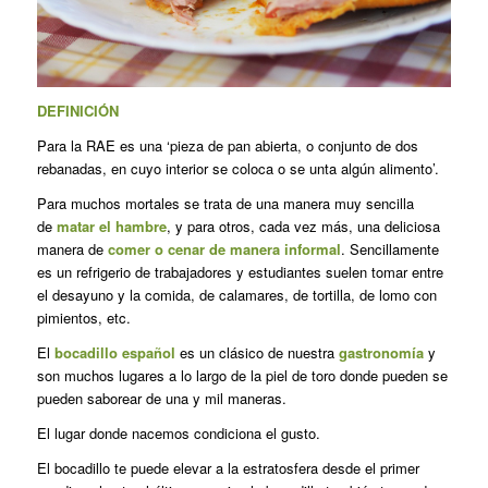
DEFINICIÓN
Para la RAE es una ‘pieza de pan abierta, o conjunto de dos
rebanadas, en cuyo interior se coloca o se unta algún alimento’.
Para muchos mortales se trata de una manera muy sencilla
de
matar el hambre
, y para otros, cada vez más, una deliciosa
manera de
comer o cenar de manera informal
. Sencillamente
es un refrigerio de trabajadores y estudiantes suelen tomar entre
el desayuno y la comida, de calamares, de tortilla, de lomo con
pimientos, etc.
El
bocadillo español
es un clásico de nuestra
gastronomía
y
son muchos lugares a lo largo de la piel de toro donde pueden se
pueden saborear de una y mil maneras.
El lugar donde nacemos condiciona el gusto.
El bocadillo te puede elevar a la estratosfera desde el primer