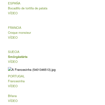
ESPAÑA
Bocadillo de tortilla de patata
VÍDEO
FRANCIA
Croque monsieur
VÍDEO
SUECIA
Smörgåstårta
VÍDEO
PORTUGAL
Francesinha
VÍDEO
Bifana
VÍDEO