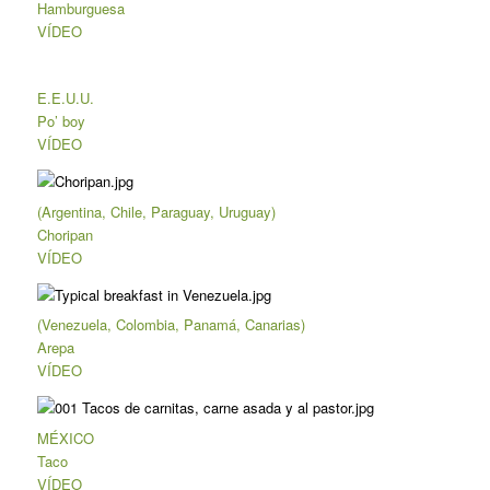
Hamburguesa
VÍDEO
E.E.U.U.
Po’ boy
VÍDEO
(Argentina, Chile, Paraguay, Uruguay)
Choripan
VÍDEO
(Venezuela, Colombia, Panamá, Canarias)
Arepa
VÍDEO
MÉXICO
Taco
VÍDEO