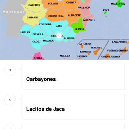
4
1
Carbayones
2
Lacitos de Jaca