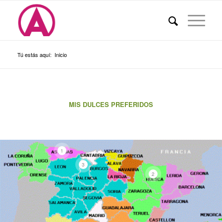
Tú estás aquí:
Inicio
MIS DULCES PREFERIDOS
1
3
2