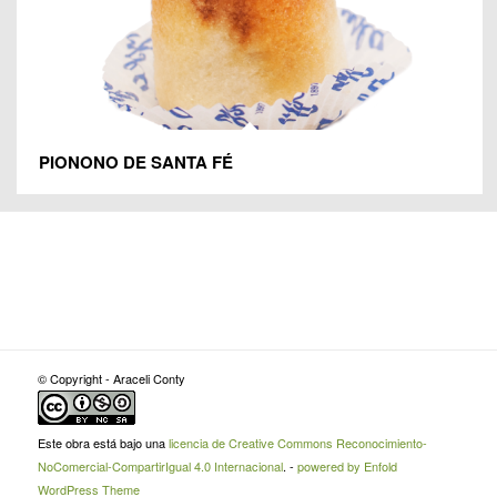
PIONONO DE SANTA FÉ
© Copyright - Araceli Conty
Este obra está bajo una
licencia de Creative Commons Reconocimiento-
NoComercial-CompartirIgual 4.0 Internacional
. -
powered by Enfold
WordPress Theme