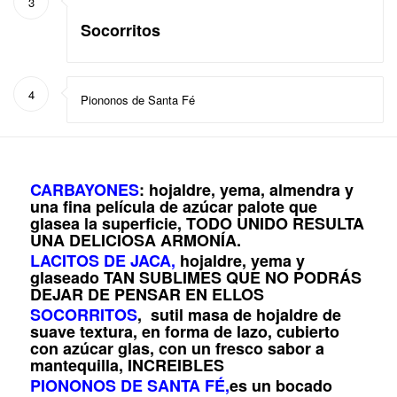
3
Socorritos
4
Piononos de Santa Fé
CARBAYONES
: hojaldre, yema, almendra y
una fina película de azúcar palote que
glasea la superficie, TODO UNIDO RESULTA
UNA DELICIOSA ARMONÍA.
LACITOS DE JACA
,
hojaldre, yema y
glaseado TAN SUBLIMES QUE NO PODRÁS
DEJAR DE PENSAR EN ELLOS
SOCORRITOS
, sutil masa de hojaldre de
suave textura, en forma de lazo, cubierto
con azúcar glas, con un fresco sabor a
mantequilla, INCREIBLES
PIONONOS DE SANTA FÉ,
es un bocado