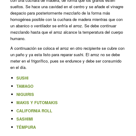
con una cuchara de madera, de forma que los granos estén
sueltos. Se hace una cavidad en el centro y se añade el vinagre
despacio para posteriormente mezclarlo de la forma más
homogénea posible con la cuchara de madera mientras que con
un abanico o ventilador se enfría el arroz. Se debe continuar
mezclando hasta que el arroz alcance la temperatura del cuerpo
humano.
A continuación se coloca el arroz en otro recipiente se cubre con
un paño y ya esta listo para reparar sushi. El arroz no se debe
meter en el frigorífico, pues se endurece y debe ser consumido
en el día.
SUSHI
TAMAGO
NIGUIRIS
MAKIS
Y
FUTOMAKIS
CALIFORNIA ROLL
SASHIMI
TÉMPURA