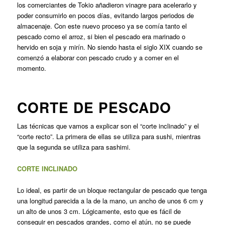
los comerciantes de Tokio añadieron vinagre para acelerarlo y
poder consumirlo en pocos días, evitando largos periodos de
almacenaje. Con este nuevo proceso ya se comía tanto el
pescado como el arroz, si bien el pescado era marinado o
hervido en soja y mirín. No siendo hasta el siglo XIX cuando se
comenzó a elaborar con pescado crudo y a comer en el
momento.
CORTE DE PESCADO
Las técnicas que vamos a explicar son el “corte inclinado” y el
“corte recto”. La primera de ellas se utiliza para sushi, mientras
que la segunda se utiliza para sashimi.
CORTE INCLINADO
Lo ideal, es partir de un bloque rectangular de pescado que tenga
una longitud parecida a la de la mano, un ancho de unos 6 cm y
un alto de unos 3 cm. Lógicamente, esto que es fácil de
conseguir en pescados grandes, como el atún, no se puede