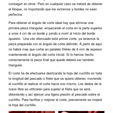
conseguir en otros. Pero en cualquier caso se tratará de obtener
el bloque, no importando que los extremos y bordes no sean
perfectos.
Para obtener el ángulo de corte ideal hay que eliminar una
primera pieza triangular, empezando el corte en la parte superior
a unos 4 cm de un borde y yendo a morir al inicio del borde
opuesto. Una vez efectuado este primer corte, ya tenemos la
pieza preparada con el ángulo de corte definido. A partir de aquí,
no habrá mas que cortar en paralelo filetes de 6 mm de espesor
manteniendo el ángulo del corte inicial. Si lo hemos hecho
correctamente la pieza final que quede deberá ser también
triangular.
El corte ha de efectuarse deslizando la hoja del cuchillo en toda
la longitud del pescado o filete que se quiera obtener, moviendo
el cuchillo al realizar el corte hacia uno mismo. Los dedos de la
mano libre se utilizarán para sujetar el filete que se está
obteniendo y así ejercer una ligera presión al pescado sobre el
cuchillo. Para facilitar y mejorar el corte, previamente se mojará
la hoja del cuchillo.