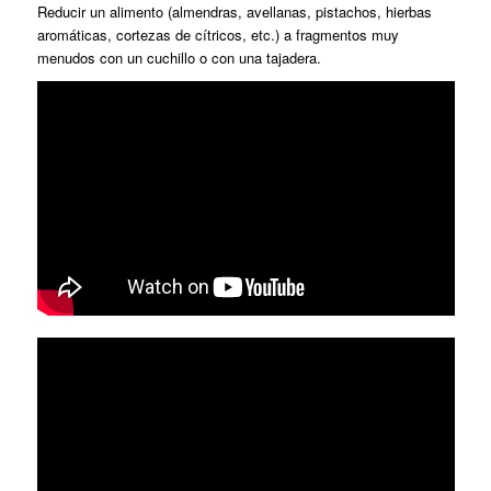
Reducir un alimento (almendras, avellanas, pistachos, hierbas
aromáticas, cortezas de cítricos, etc.) a fragmentos muy
menudos con un cuchillo o con una taja­dera.