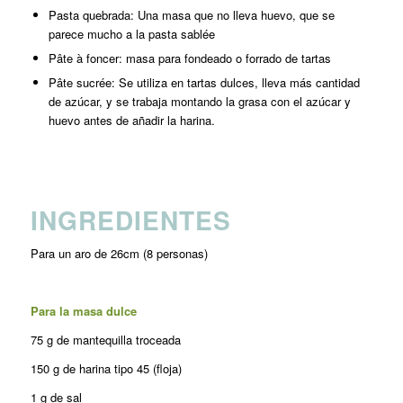
Pasta quebrada: Una masa que no lleva huevo, que se
parece mucho a la pasta sablée
Pâte à foncer: masa para fondeado o forrado de tartas
Pâte sucrée: Se utiliza en tartas dulces, lleva más cantidad
de azúcar, y se trabaja montando la grasa con el azúcar y
huevo antes de añadir la harina.
INGREDIENTES
Para un aro de 26cm (8 personas)
Para la masa dulce
75 g de mantequilla troceada
150 g de harina tipo 45 (floja)
1 g de sal