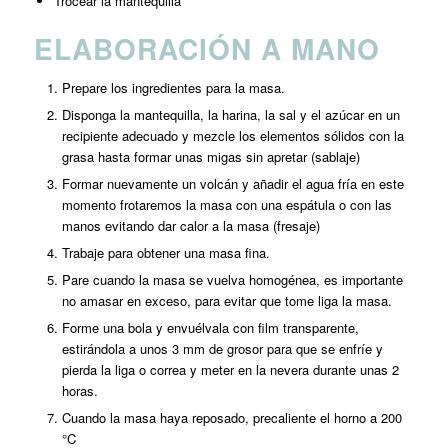
Trocear la mantequilla
ELABORACIÓN A MANO
Prepare los ingredientes para la masa.
Disponga la mantequilla, la harina, la sal y el azúcar en un
recipiente adecuado y mezcle los elementos sólidos con la
grasa hasta formar unas migas sin apretar (sablaje)
Formar nuevamente un volcán y añadir el agua fría en este
momento frotaremos la masa con una espátula o con las
manos evitando dar calor a la masa (fresaje)
Trabaje para obtener una masa fina.
Pare cuando la masa se vuelva homogénea, es importante
no amasar en exceso, para evitar que tome liga la masa.
Forme una bola y envuélvala con film transparente,
estirándola a unos 3 mm de grosor para que se enfríe y
pierda la liga o correa y meter en la nevera durante unas 2
horas.
Cuando la masa haya reposado, precaliente el horno a 200
°C