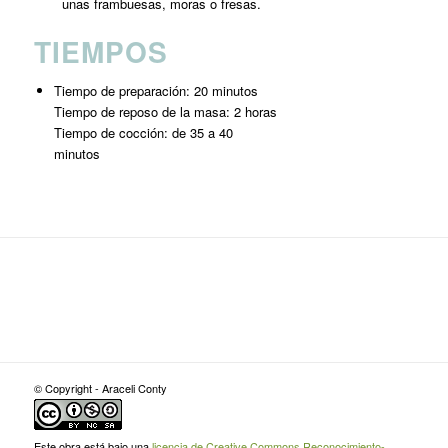
unas frambuesas, moras o fresas.
TIEMPOS
Tiempo de preparación: 20 minutos
Tiempo de reposo de la masa: 2 horas
Tiempo de cocción: de 35 a 40
minutos
© Copyright - Araceli Conty
Este obra está bajo una
licencia de Creative Commons Reconocimiento-