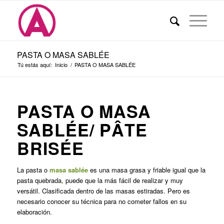
PASTA O MASA SABLÉE
Tú estás aquí:
Inicio
/
PASTA O MASA SABLÉE
PASTA O MASA
SABLÉE/ PÂTE
BRISÉE
La pasta o
masa sablée
es una masa grasa y friable igual que la
pasta quebrada
,
puede que la más fácil de realizar y muy
versátil. Clasificada dentro de las masas estiradas. Pero es
necesario conocer su técnica para no cometer fallos en su
elaboración.