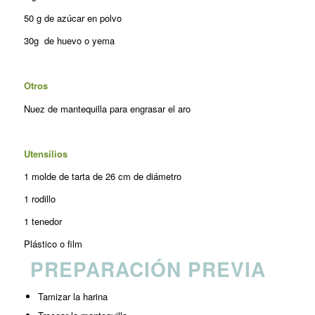
50 g de azúcar en polvo
30g de huevo o yema
Otros
Nuez de mantequilla para engrasar el aro
Utensilios
1 molde de tarta de 26 cm de diámetro
1 rodillo
1 tenedor
Plástico o film
PREPARACIÓN PREVIA
Tamizar la harina