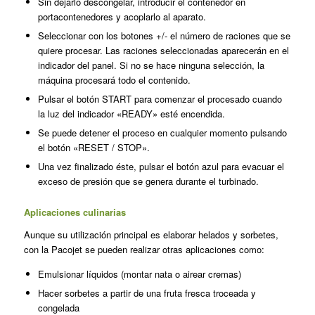
Sin dejarlo descongelar, introducir el contenedor en
portacontenedores y acoplarlo al aparato.
Seleccionar con los botones +/- el número de raciones que se
quiere procesar. Las raciones selecciona­das aparecerán en el
indicador del panel. Si no se hace ninguna selec­ción, la
máquina procesará todo el contenido.
Pulsar el botón START para comen­zar el procesado cuando
la luz del indicador «READY» esté encendida.
Se puede detener el proceso en cualquier momento pulsando
el bo­tón «RESET / STOP».
Una vez finalizado éste, pulsar el bo­tón azul para evacuar el
exceso de presión que se genera durante el turbinado.
Aplicaciones culinarias
Aunque su utilización principal es elaborar helados y sorbetes,
con la Pacojet se pueden realizar otras apli­caciones como:
Emulsionar líquidos (montar nata o airear cremas)
Hacer sorbetes a partir de una fruta fresca troceada y
congelada