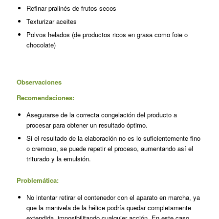
Refinar pralinés de frutos secos
Texturizar aceites
Polvos helados (de productos ricos en grasa como foie o
chocolate)
Observaciones
Recomendaciones:
Asegurarse de la correcta congela­ción del producto a
procesar para obtener un resultado óptimo.
Si el resultado de la elaboración no es lo suficientemente fino
o cremoso, se puede repetir el proceso, aumen­tando así el
triturado y la emulsión.
Problemática:
No intentar retirar el contenedor con el aparato en marcha, ya
que la manivela de la hélice podría quedar completamente
extendida, imposi­bilitando cualquier acción. En este caso,