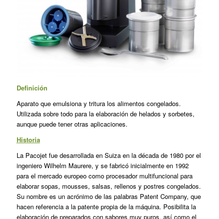
Definición
Aparato que emulsiona y tritura los alimentos congelados.
Utilizada sobre todo para la elaboración de helados y sorbetes,
aunque puede tener otras aplicaciones.
Historia
La Pacojet fue desarrollada en Suiza en la década de 1980 por el
ingenie­ro Wilhelm Maurere, y se fabricó ini­cialmente en 1992
para el mercado europeo como procesador multifun­cional para
elaborar sopas, mousses, salsas, rellenos y postres congelados.
Su nombre es un acrónimo de las pa­labras Patent Company, que
hacen referencia a la patente propia de la máquina. Posibilita la
elaboración de preparados con sabores muy puros, así como el