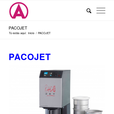
PACOJET
Tú estás aquí:
Inicio
/
PACOJET
PACOJET