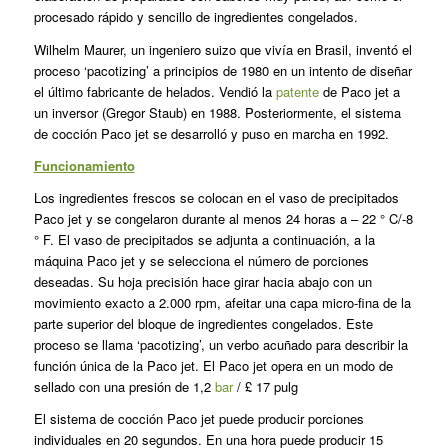
procesado rápido y senci­llo de ingredientes congelados.
Wilhelm Maurer, un ingeniero suizo que vivía en Brasil, inventó el
proceso ‘pacotizing’ a principios de 1980 en un intento de diseñar
el último fabricante de helados. Vendió la
patente
de Paco jet a
un inversor (Gregor Staub) en 1988. Posteriormente, el sistema
de cocción Paco jet se desarrolló y puso en marcha en 1992.
Funcionamiento
Los ingredientes frescos se colocan en el vaso de precipitados
Paco jet y se congelaron durante al menos 24 horas a – 22 ° C/-8
° F. El vaso de precipitados se adjunta a continuación, a la
máquina Paco jet y se selecciona el número de porciones
deseadas. Su hoja precisión hace girar hacia abajo con un
movimiento exacto a 2.000 rpm, afeitar una capa micro-fina de la
parte superior del bloque de ingredientes congelados. Este
proceso se llama ‘pacotizing’, un verbo acuñado para describir la
función única de la Paco jet. El Paco jet opera en un modo de
sellado con una presión de 1,2
bar
/ £ 17 pulg
El sistema de cocción Paco jet puede producir porciones
individuales en 20 segundos. En una hora puede producir 15