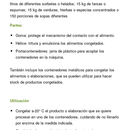
litros de diferentes sorbetes o helados; 15 kg de farsas o
espumas; 15 kg de verduras, hierbas o especias concentrados o
150 porciones de sopas diferentes
Partes:
Goma: protege el mecanismo del contacto con el alimento.
Hélice: tritura y emulsiona los alimen­tos congelados.
Portacontenedores: jarra de plástico para acoplar los
contenedores en la máquina.
También incluye los contenedores me­tálicos para congelar los
alimentos o elaboraciones, que se pueden utilizar para hacer
stock de productos con­gelados.
Utilización
Congelar a-20° C el producto o ela­boración que se quiere
procesar en uno de los contenedores, cuidando de no llenarlo
por encima de la me­dida indicada.