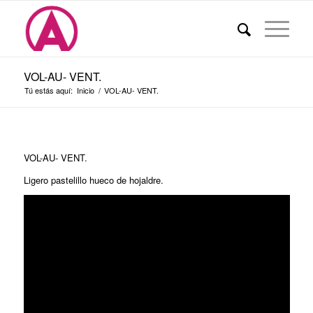
VOL-AU- VENT.
Tú estás aquí:
Inicio
/
VOL-AU- VENT.
VOL-AU- VENT.
Ligero pastelillo hueco de hojaldre.