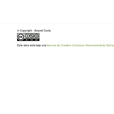
© Copyright - Araceli Conty
Este obra está bajo una
licencia de Creative Commons Reconocimiento-NoCome