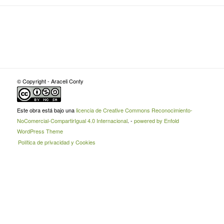
© Copyright - Araceli Conty
Este obra está bajo una
licencia de Creative Commons Reconocimiento-
NoComercial-CompartirIgual 4.0 Internacional
. -
powered by Enfold
WordPress Theme
Política de privacidad y Cookies