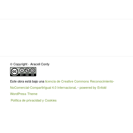
© Copyright - Araceli Conty
Este obra está bajo una
licencia de Creative Commons Reconocimiento-
NoComercial-CompartirIgual 4.0 Internacional
. -
powered by Enfold
WordPress Theme
Política de privacidad y Cookies