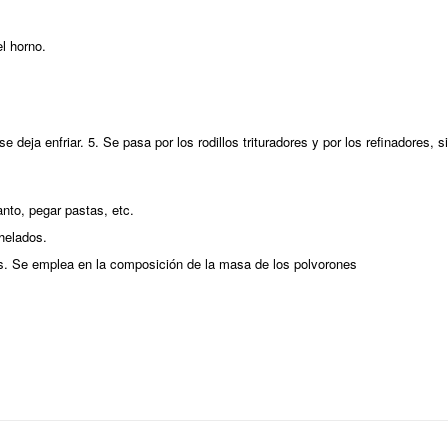
el horno.
 deja enfriar. 5. Se pasa por los rodillos trituradores y por los refinadores, 
nto, pegar pastas, etc.
helados.
os. Se emplea en la composición de la masa de los polvorones