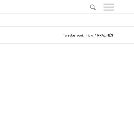
Tú estás aquí:
Inicio
/
PRALINÉS