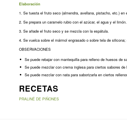
Elaboración
1. Se tuesta el fruto seco (almendra, avellana, pistacho, etc.) en 
2. Se prepara un caramelo rubio con el azúcar, el agua y el limón.
3. Se añade el fruto seco y se mezcla con la espátula.
4. Se vuelca sobre el mármol engrasado o sobre tela de silicona; se
OBSERVACIONES
Se puede rebajar con mantequilla para relleno de huesos de sa
Se puede mezclar con crema inglesa para ciertos sabores de 
Se puede mezclar con nata para saborizarla en ciertos rellen
RECETAS
PRALINÉ DE PIÑONES