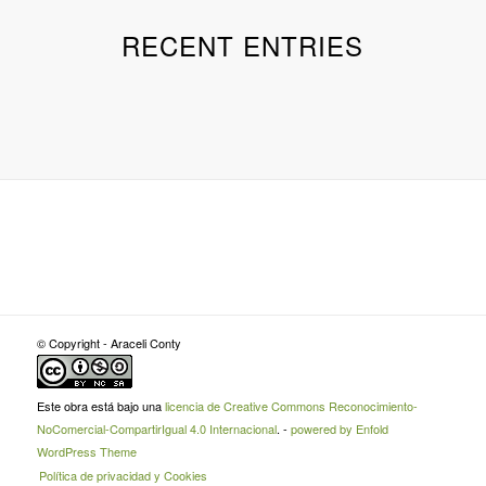
RECENT ENTRIES
© Copyright - Araceli Conty
Este obra está bajo una
licencia de Creative Commons Reconocimiento-
NoComercial-CompartirIgual 4.0 Internacional
. -
powered by Enfold
WordPress Theme
Política de privacidad y Cookies