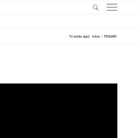
Tú estás aquí:
Inicio
/
PEINAR