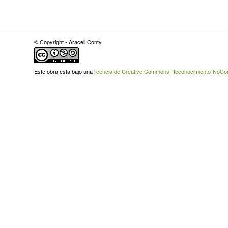
© Copyright - Araceli Conty
Este obra está bajo una
licencia de Creative Commons Reconocimiento-NoCome