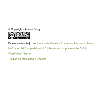
© Copyright - Araceli Conty
Este obra está bajo una
licencia de Creative Commons Reconocimiento-
NoComercial-CompartirIgual 4.0 Internacional
. -
powered by Enfold
WordPress Theme
Política de privacidad y Cookies