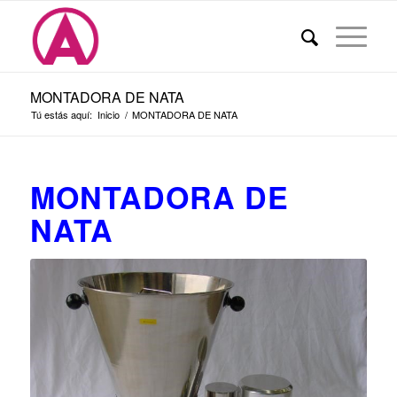
MONTADORA DE NATA
Tú estás aquí:
Inicio
/
MONTADORA DE NATA
MONTADORA DE
NATA