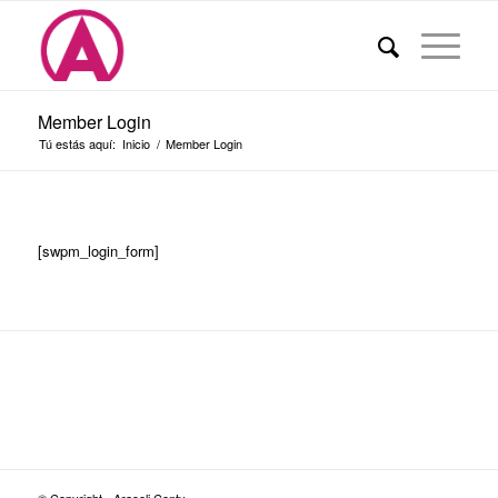
Member Login
Tú estás aquí:
Inicio
/
Member Login
[swpm_login_form]