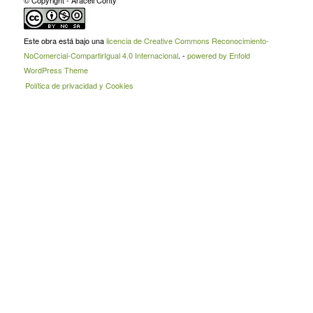
© Copyright - Araceli Conty
Este obra está bajo una
licencia de Creative Commons Reconocimiento-
NoComercial-CompartirIgual 4.0 Internacional
. -
powered by Enfold
WordPress Theme
Política de privacidad y Cookies