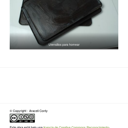
Utensilios para hornear
© Copyright - Araceli Conty
Este obra está bajo una
licencia de Creative Commons Reconocimiento-