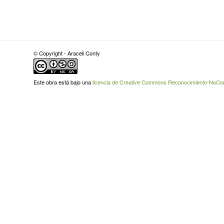
© Copyright - Araceli Conty
Este obra está bajo una
licencia de Creative Commons Reconocimiento-NoCome