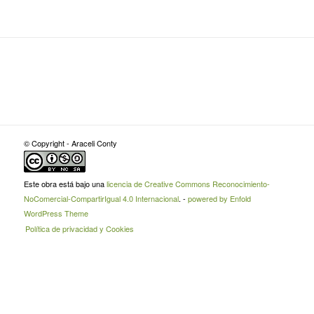
© Copyright - Araceli Conty
Este obra está bajo una
licencia de Creative Commons Reconocimiento-
NoComercial-CompartirIgual 4.0 Internacional
. -
powered by Enfold
WordPress Theme
Política de privacidad y Cookies