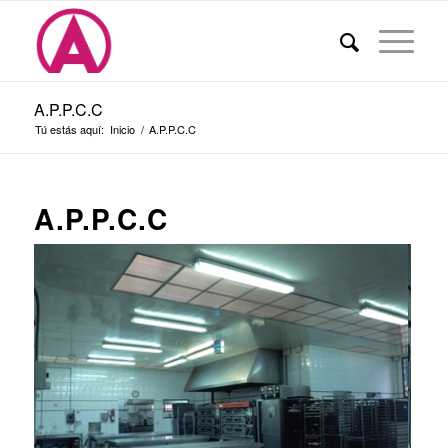
A.P.P.C.C
Tú estás aquí:
Inicio
/
A.P.P.C.C
A.P.P.C.C