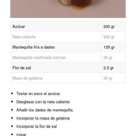
Azúcar
200 gr
Nata caliente
200 gr
Mantequilla fría a dados
125 gr
Mantequilla clarificada corman
30 gr
Flor de sal
2,5 gr
Masa de gelatina
35 gr
Tostar en seco el azúcar.
Desglasar con la nata caliente
Añadir los dados de mantequilla.
Incorporar la masa de gelatina
Incorporar la flor de sal
mixar