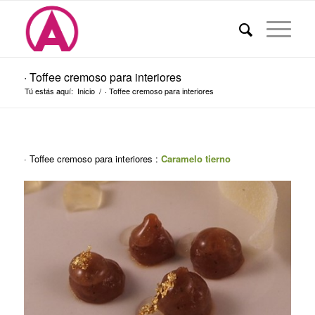
· Toffee cremoso para interiores
Tú estás aquí:
Inicio
/
· Toffee cremoso para interiores
· Toffee cremoso para interiores :
Caramelo tierno