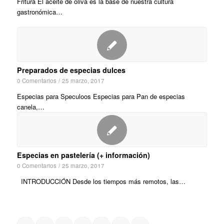
Fritura El aceite de oliva es la base de nuestra cultura
gastronómica…
Preparados de especias dulces
0 Comentarios
/
25 marzo, 2017
Especias para Speculoos Especias para Pan de especias
canela,…
Especias en pastelería (+ información)
0 Comentarios
/
25 marzo, 2017
INTRODUCCIÓN Desde los tiempos más remotos, las…